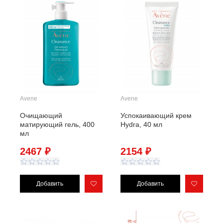
Avene
Avene
Очищающий
Успокаивающий крем
матирующий гель, 400
Hydra, 40 мл
мл
2467 ₽
2154 ₽