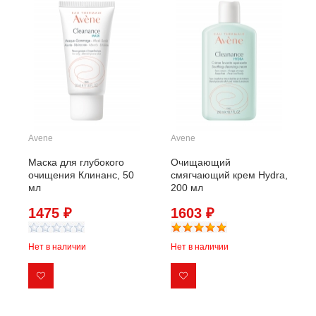
Avene
Avene
Маска для глубокого
Очищающий
очищения Клинанс, 50
смягчающий крем Hydra,
мл
200 мл
1475 ₽
1603 ₽
Нет в наличии
Нет в наличии