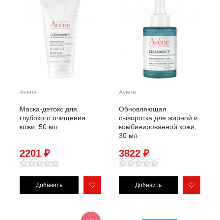
Avene
Avene
Маска-детокс для
Обновляющая
глубокого очищения
сыворотка для жирной и
кожи, 50 мл
комбинированной кожи,
30 мл
2201 ₽
3822 ₽