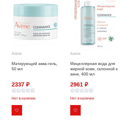
Avene
Avene
Матирующий аква-гель,
Мицеллярная вода для
50 мл
жирной кожи, склонной к
акне, 400 мл
2337 ₽
2961 ₽
Нет в наличии
Нет в наличии