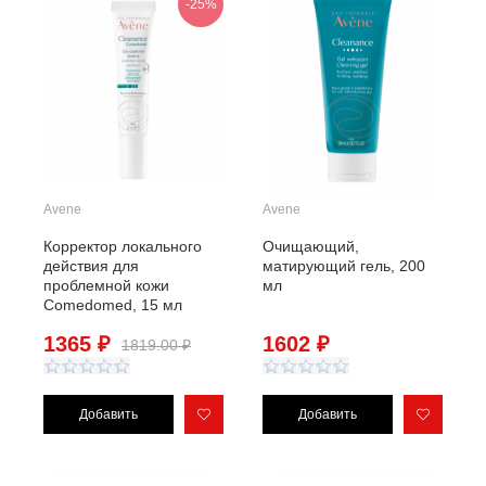
-25%
Avene
Avene
Корректор локального
Очищающий,
действия для
матирующий гель, 200
проблемной кожи
мл
Comedomed, 15 мл
1365 ₽
1602 ₽
1819.00 ₽