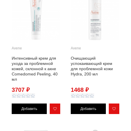
Avene
Avene
Интенсивный крем для
Очищающий
ухода за проблемной
успокаивающий крем
кожей, склонной к акне
для проблемной кожи
Comedomed Peeling, 40
Hydra, 200 мл
мл
3707 ₽
1468 ₽