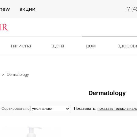
new
акции
+7 (4
гигиена
дети
дом
здоров
Dermatology
Dermatology
Сортировать по
Показывать:
показать только в нал