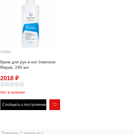
Geltek
Крем для рук и ног Intensive
Repair, 240 мл
2018 ₽
Нет в наличии
Показаны 1 товара из 1