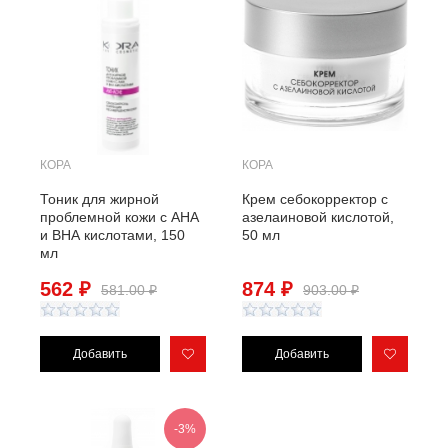
КОРА
КОРА
Тоник для жирной
Крем себокорректор с
проблемной кожи с АНА
азелаиновой кислотой,
и ВНА кислотами, 150
50 мл
мл
562 ₽
874 ₽
581.00 ₽
903.00 ₽
-3%