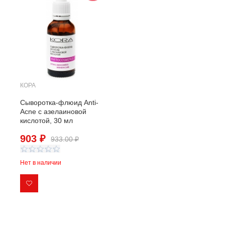
КОРА
Сыворотка-флюид Anti-
Acne с азелаиновой
кислотой, 30 мл
903 ₽
933.00 ₽
Нет в наличии