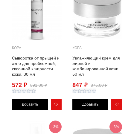
КОРА
КОРА
Сыворотка от прыщей и
Увлажняющий крем для
акне для проблемной,
жирной и
склонной к жирности
комбинированной кожи,
кожи, 30 мл
50 мл
572 ₽
847 ₽
591.00 ₽
875.00 ₽
-3%
-3%