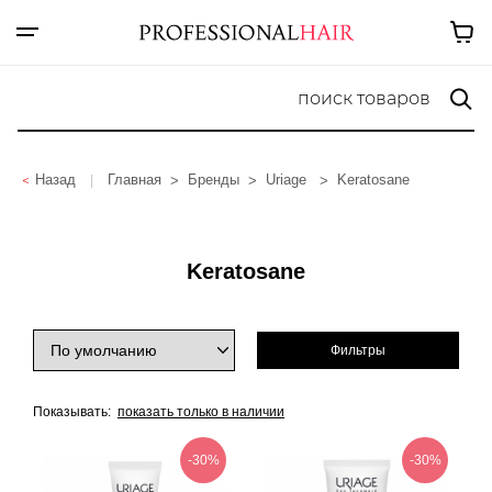
Назад
Главная
Бренды
Uriage
Keratosane
|
Keratosane
Фильтры
Показывать:
показать только в наличии
-30%
-30%