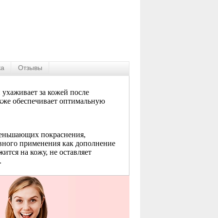
ка
Отзывы
 ухаживает за кожей после
акже обеспечивает оптимальную
меньшающих покраснения,
вного применения как дополнение
ится на кожу, не оставляет
.