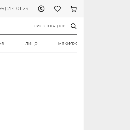
99) 214-01-24
ье
лицо
макияж