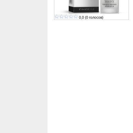
0,0
(
0
голосов)