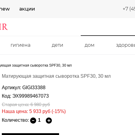
new
акции
+7 (4
гигиена
дети
дом
здоров
ующая защитная сыворотка SPF30, 30 мл
Матирующая защитная сыворотка SPF30, 30 мл
Артикул: GIGI33388
Код: ЭХ99989467073
Старая цена: 6 980
руб
Наша цена: 5 933
руб
(-15%)
Количество: