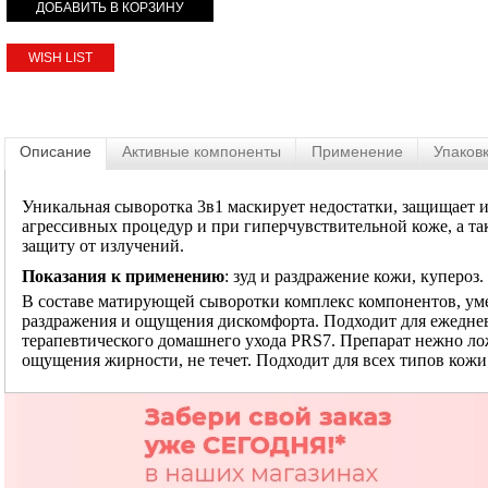
WISH LIST
Описание
Активные компоненты
Применение
Упаков
Уникальная сыворотка 3в1 маскирует недостатки, защищает и
агрессивных процедур и при гиперчувствительной коже, а т
защиту от излучений.
Показания к применению
: зуд и раздражение кожи, купероз.
В составе матирующей сыворотки комплекс компонентов, у
раздражения и ощущения дискомфорта. Подходит для ежедне
терапевтического домашнего ухода PRS7. Препарат нежно лож
ощущения жирности, не течет. Подходит для всех типов кожи