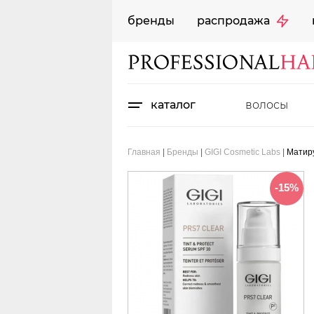
бренды
распродажа
каталог
волосы
Главная
|
Бренды
|
GIGI Cosmetic Labs
|
Матир
-15%