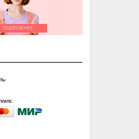
ТЬ:
ПЛАТЕ: