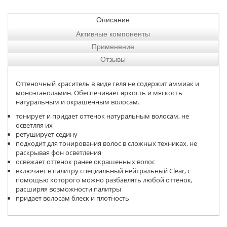
Описание
Активные компоненты
Применение
Отзывы
Оттеночный краситель в виде геля не содержит аммиак и
моноэтаноламин. Обеспечивает яркость и мягкость
натуральным и окрашенным волосам.
тонирует и придает оттенок натуральным волосам, не
осветляя их
ретуширует седину
подходит для тонирования волос в сложных техниках, не
раскрывая фон осветления
освежает оттенок ранее окрашенных волос
включает в палитру специальный нейтральный
Clear
, с
помощью которого можно разбавлять любой оттенок,
расширяя возможности палитры
придает волосам блеск и плотность