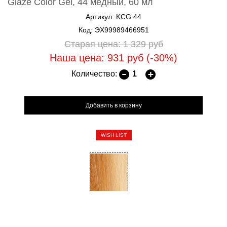
Glaze Color Gel, 44 медный, 60 мл
Артикул: KCG.44
Код: ЭХ99989466951
Старая цена: 1 329
руб
Наша цена: 931
руб
(-30%)
Количество:
WISH LIST