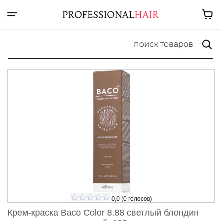
0,0
(
0
голосов)
Крем-краска Baco Color 8.88 светлый блондин