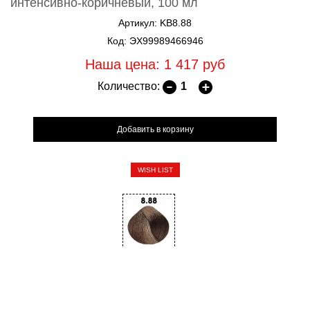
интенсивно-коричневый, 100 мл
Артикул: KB8.88
Код: ЭХ99989466946
Наша цена: 1 417
руб
Количество:
WISH LIST