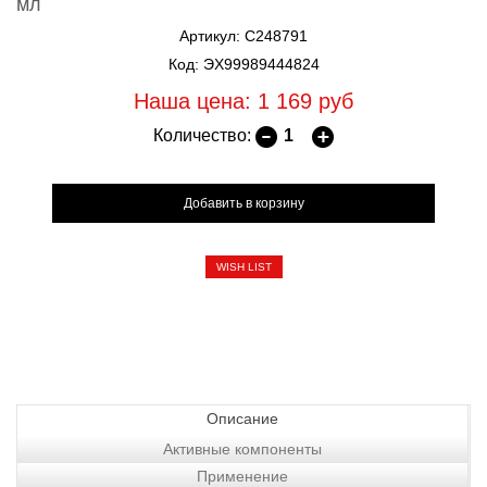
мл
Артикул: C248791
Код: ЭХ99989444824
Наша цена: 1 169
руб
Количество:
WISH LIST
Описание
Активные компоненты
Применение