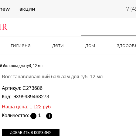
new
акции
+7 (4
гигиена
дети
дом
здоров
 бальзам для губ, 12 мл
Восстанавливающий бальзам для губ, 12 мл
Артикул: C273686
Код: ЭХ99989468273
Наша цена: 1 122
руб
Количество: