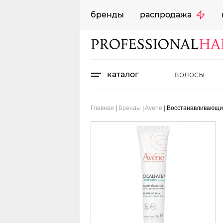
бренды
распродажа
каталог
волосы
Главная
|
Бренды
|
Avene
|
Восстанавливающий