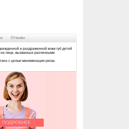
ка
Отзывы
врежденной и раздраженной кожи губ детей
й на лице, вызванных различными
отано с целью минимизации риска