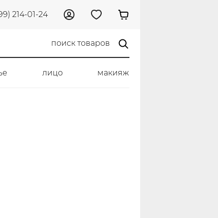
99) 214-01-24
ье
лицо
макияж