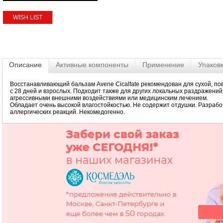
WISH LIST
Описание
Активные компоненты
Применение
Упаков
Восстанавливающий бальзам Avene Cicalfate рекомендован для сухой, по
с 28 дней и взрослых. Подходит также для других локальных раздражени
агрессивными внешними воздействиями или медицинским лечением.
Обладает очень высокой влагостойкостью. Не содержит отдушки. Разраб
аллергических реакций. Некомедогенно.