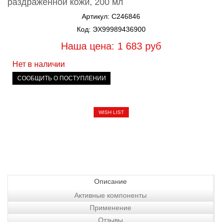
раздраженной кожи, 200 мл
Артикул: C246846
Код: ЭХ99989436900
Наша цена: 1 683
руб
Нет в наличии
СООБЩИТЬ О ПОСТУПЛЕНИИ
WISH LIST
Описание
Активные компоненты
Применение
Отзывы