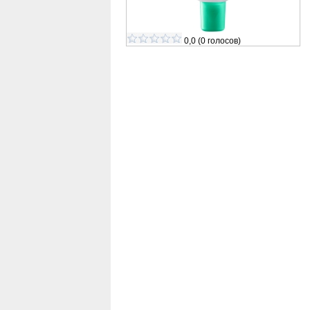
0,0
(
0
голосов)