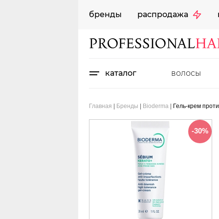
бренды
распродажа
каталог
волосы
Главная
|
Бренды
|
Bioderma
|
Гель-крем проти
-30%