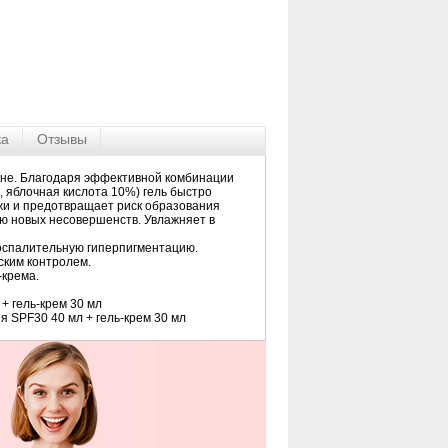
ка
Отзывы
акне. Благодаря эффективной комбинации
 яблочная кислота 10%) гель быстро
жи и предотвращает риск образования
ию новых несовершенств. Увлажняет в
воспалительную гиперпигментацию.
ским контролем.
-крема.
 + гель-крем 30 мл
я SPF30 40 мл + гель-крем 30 мл