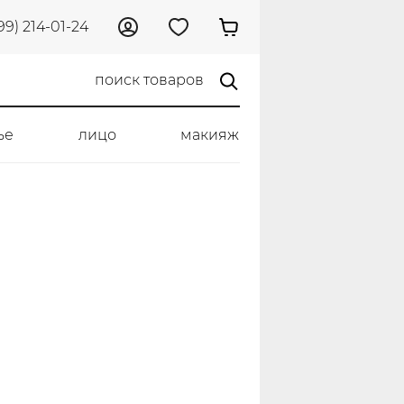
99) 214-01-24
ье
лицо
макияж