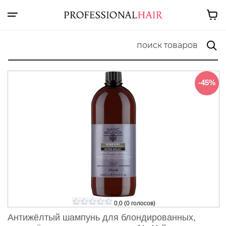
-45%
0,0
(
0
голосов)
Антижёлтый шампунь для блондированных,