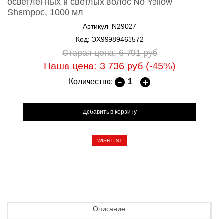
осветлённых и светлых волос No Yellow
Shampoo, 1000 мл
Артикул: N29027
Код: ЭХ99989463572
Старая цена: 6 791
руб
Наша цена: 3 736
руб
(-45%)
Количество:
WISH LIST
Описание