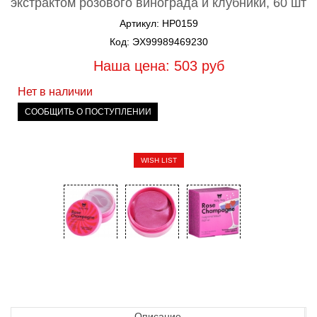
экстрактом розового винограда и клубники, 60 шт
Артикул: HP0159
Код: ЭХ99989469230
Наша цена: 503
руб
Нет в наличии
СООБЩИТЬ О ПОСТУПЛЕНИИ
WISH LIST
Описание