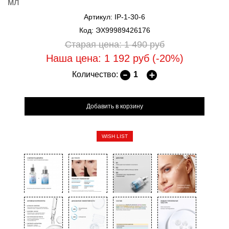
мл
Артикул: IP-1-30-6
Код: ЭХ99989426176
Старая цена: 1 490
руб
Наша цена: 1 192
руб
(-20%)
Количество:
WISH LIST