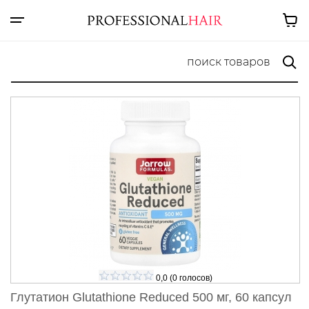
0,0
(
0
голосов)
Глутатион Glutathione Reduced 500 мг, 60 капсул