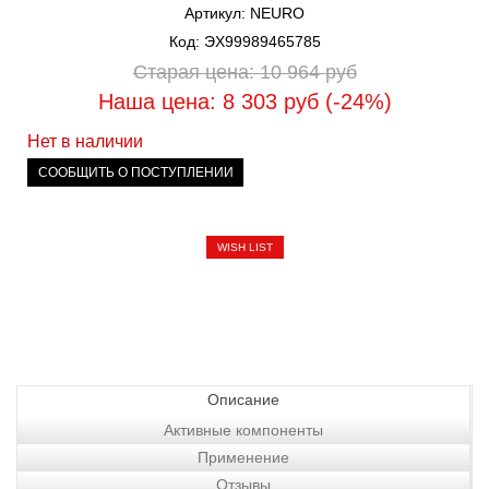
Артикул: NEURO
Код: ЭХ99989465785
Старая цена: 10 964
руб
Наша цена: 8 303
руб
(-24%)
Нет в наличии
СООБЩИТЬ О ПОСТУПЛЕНИИ
WISH LIST
Описание
Активные компоненты
Применение
Отзывы