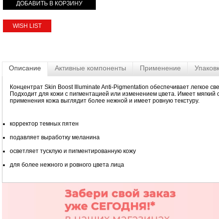
WISH LIST
Описание
Активные компоненты
Применение
Упаков
Концентрат Skin Boost Illuminate Anti-Pigmentation обеспечивает легкое с
Подходит для кожи с пигментацией или изменением цвета. Имеет мягки
применения кожа выглядит более нежной и имеет ровную текстуру.
корректор темных пятен
подавляет выработку меланина
осветляет тусклую и пигментированную кожу
для более нежного и ровного цвета лица