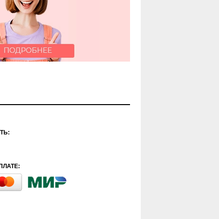
ТЬ:
ПЛАТЕ: