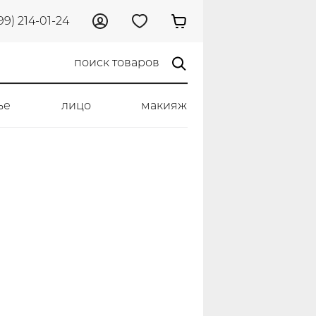
99) 214-01-24
ье
лицо
макияж