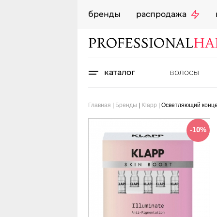
бренды
распродажа
каталог
волосы
Главная
|
Бренды
|
Klapp
|
Осветляющий концент
-10%