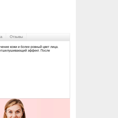
ка
Отзывы
вечение кожи и более ровный цвет лица.
й отшелушивающий эффект. После