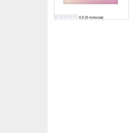
0,0
(
0
голосов)