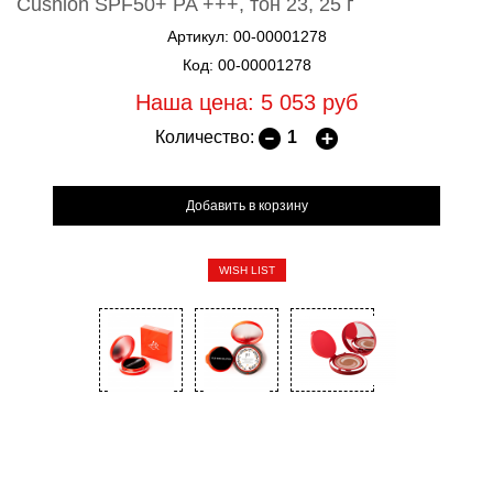
Cushion SPF50+ PA +++, тон 23, 25 г
Артикул: 00-00001278
Код: 00-00001278
Наша цена: 5 053
руб
Количество:
WISH LIST