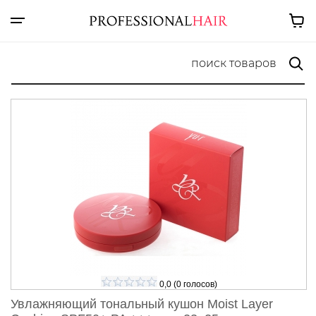
0,0
(
0
голосов)
Увлажняющий тональный кушон Moist Layer