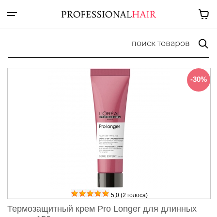
-30%
5,0
(
2
голоса)
Термозащитный крем Pro Longer для длинных