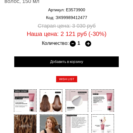
волос, 150 мл
Артикул: E3573900
Код: ЭХ99989412477
Старая цена: 3 030
руб
Наша цена: 2 121
руб
(-30%)
Количество:
WISH LIST