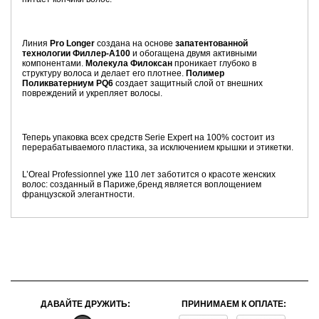
Линия
Pro Longer
создана на основе
запатентованной
технологии Филлер-A100
и обогащена двумя активными
компонентами.
Молекула Филоксан
проникает глубоко в
структуру волоса и делает его плотнее.
Полимер
Поликватерниум PQ6
создает защитный слой от внешних
повреждений и укрепляет волосы.
Теперь упаковка всех средств Serie Expert на 100% состоит из
перерабатываемого пластика, за исключением крышки и этикетки.
L’Oreal Professionnel уже 110 лет заботится о красоте женских
волос: созданный в Париже,бренд является воплощением
французской элегантности.
ДАВАЙТЕ ДРУЖИТЬ:
ПРИНИМАЕМ К ОПЛАТЕ: