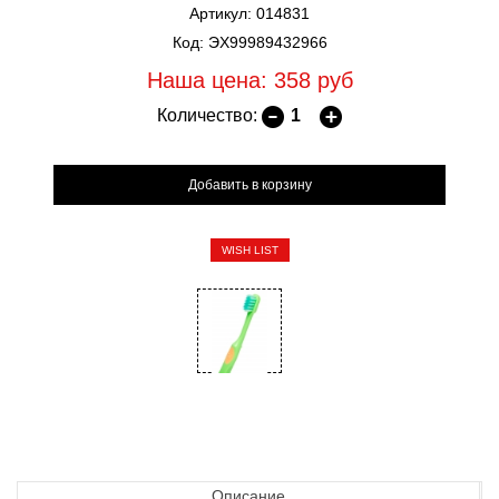
Артикул: 014831
Код: ЭХ99989432966
Наша цена: 358
руб
Количество:
WISH LIST
Описание