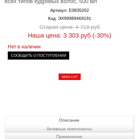
всех типов кудрявых волос, 500 мл
Артикул: E3835202
Код: ЭХ99989469191
Старая цена: 4 718
руб
Наша цена: 3 303
руб
(-30%)
Нет в наличии
СООБЩИТЬ О ПОСТУПЛЕНИИ
WISH LIST
Описание
Активные компоненты
Применение