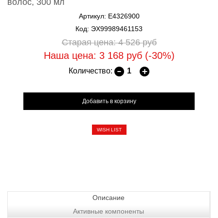
волос, 300 мл
Артикул: E4326900
Код: ЭХ99989461153
Старая цена: 4 526
руб
Наша цена: 3 168
руб
(-30%)
Количество:
WISH LIST
Описание
Активные компоненты