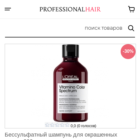
-30%
0,0
(
0
голосов)
Бессульфатный шампунь для окрашенных