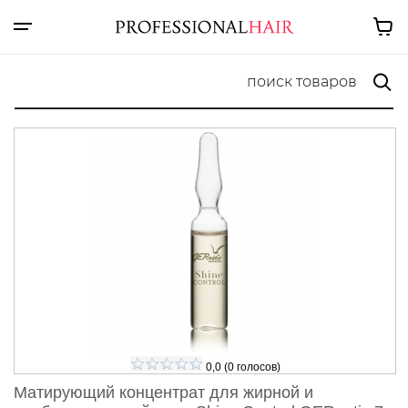
0,0
(
0
голосов)
Матирующий концентрат для жирной и