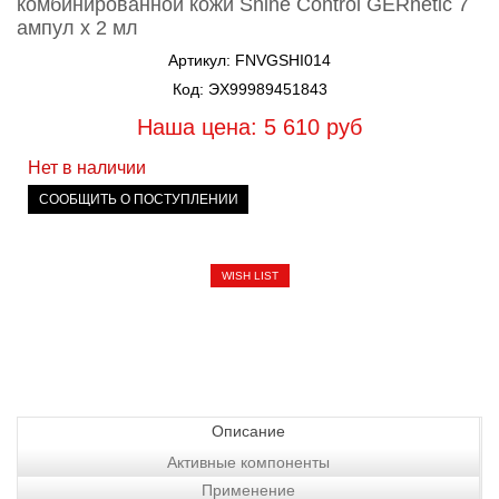
комбинированной кожи Shine Control GERnetic 7
ампул х 2 мл
Артикул: FNVGSHI014
Код: ЭХ99989451843
Наша цена: 5 610
руб
Нет в наличии
СООБЩИТЬ О ПОСТУПЛЕНИИ
WISH LIST
Описание
Активные компоненты
Применение