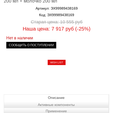
200 мл + молочко 200 мл
Артикул: ЭХ99989438169
Код: ЭХ99989438169
Старая цена: 10 555
руб
Наша цена: 7 917
руб
(-25%)
Нет в наличии
СООБЩИТЬ О ПОСТУПЛЕНИИ
WISH LIST
Описание
Активные компоненты
Применение