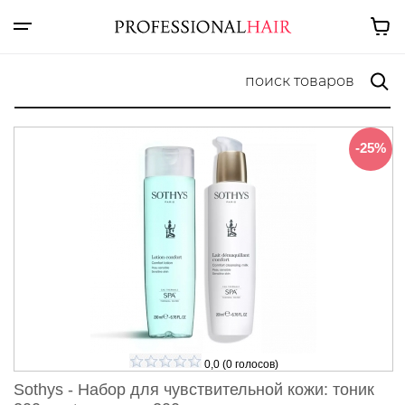
-25%
0,0
(
0
голосов)
Sothys - Набор для чувствительной кожи: тоник