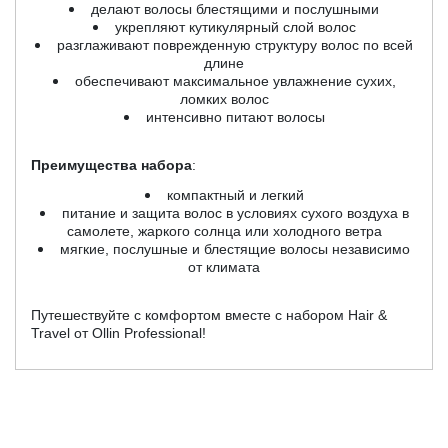
делают волосы блестящими и послушными
укрепляют кутикулярный слой волос
разглаживают поврежденную структуру волос по всей
длине
обеспечивают максимальное увлажнение сухих,
ломких волос
интенсивно питают волосы
Преимущества набора
:
компактный и легкий
питание и защита волос в условиях сухого воздуха в
самолете, жаркого солнца или холодного ветра
мягкие, послушные и блестящие волосы независимо
от климата
Путешествуйте с комфортом вместе с набором Hair &
Travel от Ollin Professional!