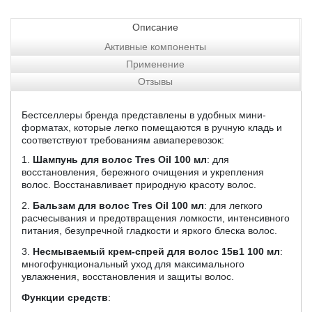
Описание
Активные компоненты
Применение
Отзывы
Бестселлеры бренда представлены в удобных мини-
форматах, которые легко помещаются в ручную кладь и
соответствуют требованиям авиаперевозок:
1.
Шампунь для волос Tres Oil 100 мл
: для
восстановления, бережного очищения и укрепления
волос. Восстанавливает природную красоту волос.
2.
Бальзам для волос Tres Oil 100 мл
: для легкого
расчесывания и предотвращения ломкости, интенсивного
питания, безупречной гладкости и яркого блеска волос.
3.
Несмываемый крем-спрей для волос 15в1 100 мл
:
многофункциональный уход для максимального
увлажнения, восстановления и защиты волос.
Функции средств
: