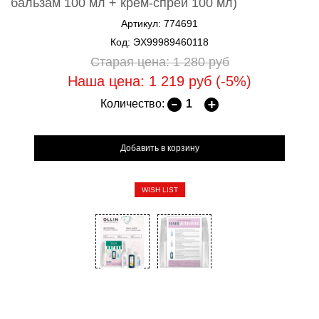
бальзам 100 мл + крем-спрей 100 мл)
Артикул: 774691
Код: ЭХ99989460118
Старая цена: 1 280
руб
Наша цена: 1 219
руб
(-5%)
Количество:
WISH LIST