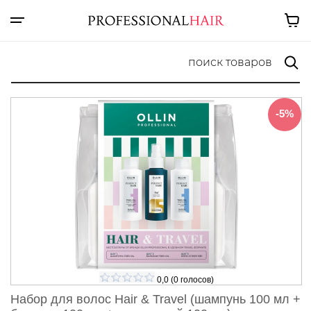
-5%
0,0
(
0
голосов)
Набор для волос Hair & Travel (шампунь 100 мл +