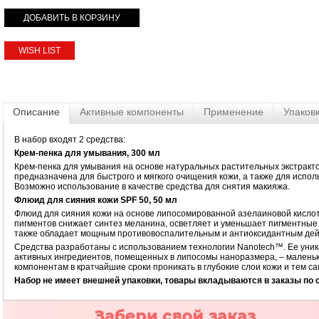
WISH LIST
Описание
Активные компоненты
Применение
Упаков
В набор входят 2 средства:
Крем-пенка для умывания, 300 мл
Крем-пенка для умывания на основе натуральных растительных экстрактов
предназначена для быстрого и мягкого очищения кожи, а также для испол
Возможно использование в качестве средства для снятия макияжа.
Флюид для сияния кожи SPF 50, 50 мл
Флюид для сияния кожи на основе липосомированной азелаиновой кисло
пигментов снижает синтез меланина, осветляет и уменьшает пигментные 
также обладает мощным противовоспалительным и антиоксидантным дей
Средства разработаны с использованием технологии Nanotech™. Ее уник
активных ингредиентов, помещенных в липосомы наноразмера, – мален
компонентам в кратчайшие сроки проникать в глубокие слои кожи и тем 
Набор не имеет внешней упаковки, товары вкладываются в заказы по 