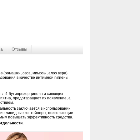
ка
Отзывы
 (ромашки, овса, мимозы, алоэ вера)
ьзования в качестве интимной гигиены.
ты, 4-бутилрезорцинола и сияющих
пятна, предотвращает их появление, а
ствием.
альность заключается в использовании
ькие липидные контейнеры, позволяющие
самым повышать эффективность средства.
отдельности.