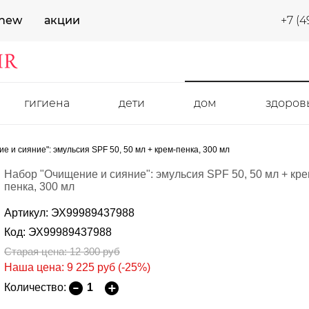
new
акции
+7 (4
гигиена
дети
дом
здоров
 и сияние": эмульсия SPF 50, 50 мл + крем-пенка, 300 мл
Набор "Очищение и сияние": эмульсия SPF 50, 50 мл + кре
пенка, 300 мл
Артикул: ЭХ99989437988
Код: ЭХ99989437988
Старая цена: 12 300
руб
Наша цена: 9 225
руб
(-25%)
Количество: