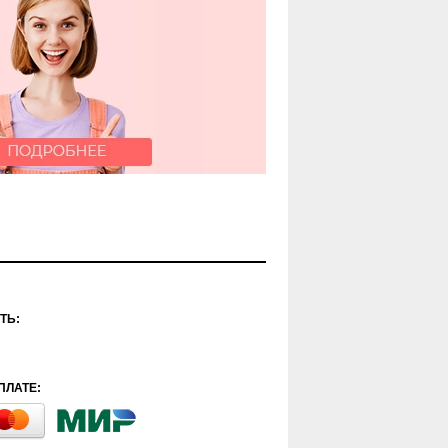
ТЬ:
ПЛАТЕ: