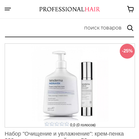
-25%
0,0
(
0
голосов)
Набор "Очищение и увлажнение": крем-пенка