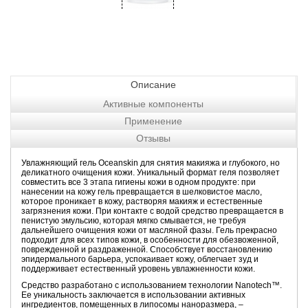
Описание
Активные компоненты
Применение
Отзывы
Увлажняющий гель Oceanskin для снятия макияжа и глубокого, но
деликатного очищения кожи. Уникальный формат геля позволяет
совместить все 3 этапа гигиены кожи в одном продукте: при
нанесении на кожу гель превращается в шелковистое масло,
которое проникает в кожу, растворяя макияж и естественные
загрязнения кожи. При контакте с водой средство превращается в
пенистую эмульсию, которая мягко смывается, не требуя
дальнейшего очищения кожи от масляной фазы. Гель прекрасно
подходит для всех типов кожи, в особенности для обезвоженной,
поврежденной и раздраженной. Способствует восстановлению
эпидермального барьера, успокаивает кожу, облегчает зуд и
поддерживает естественный уровень увлажненности кожи.
Средство разработано с использованием технологии Nanotech™.
Ее уникальность заключается в использовании активных
ингредиентов, помещенных в липосомы наноразмера, –