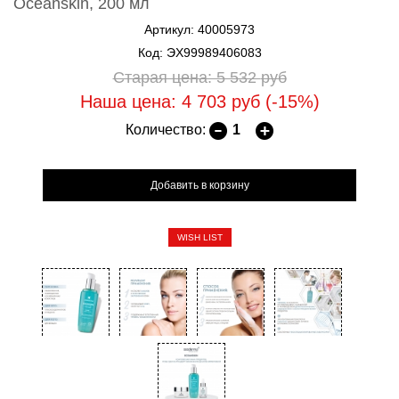
Oceanskin, 200 мл
Артикул: 40005973
Код: ЭХ99989406083
Старая цена: 5 532
руб
Наша цена: 4 703
руб
(-15%)
Количество:
WISH LIST