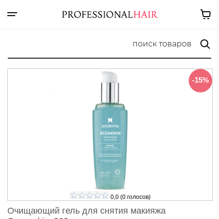
-15%
0,0
(
0
голосов)
Очищающий гель для снятия макияжа