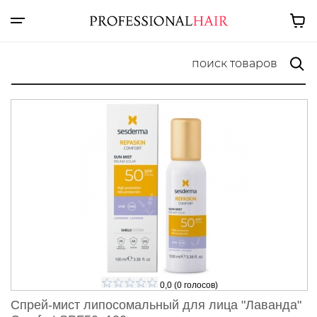
0,0
(
0
голосов)
Спрей-мист липосомальный для лица "Лаванда"