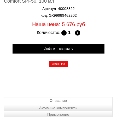
Comfort SPF50, 100 мл
Артикул: 40008322
Код: ЭХ99989462202
Наша цена: 5 676
руб
Количество:
WISH LIST
Описание
Активные компоненты
Применение