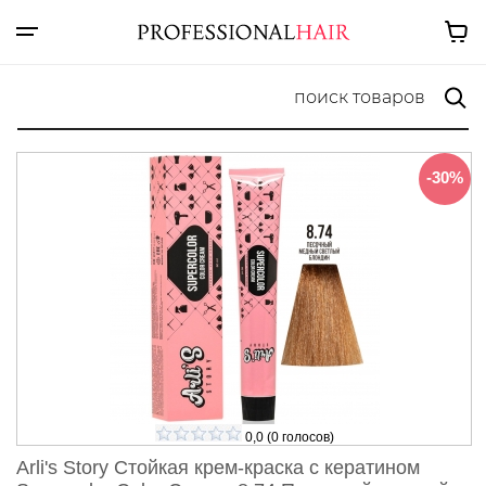
-30%
0,0
(
0
голосов)
Arli's Story Cтойкая крем-краска с кератином