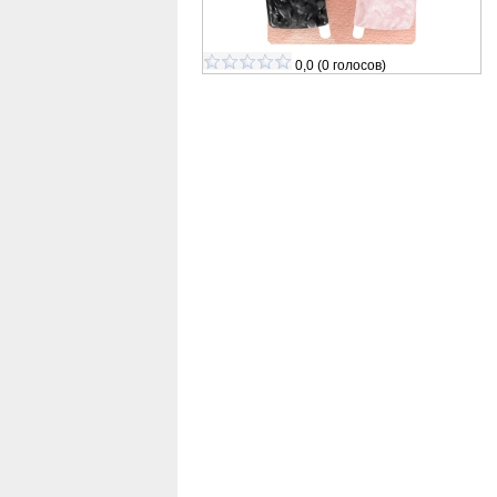
0,0
(
0
голосов)