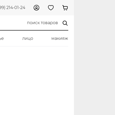
99) 214-01-24
ье
лицо
макияж