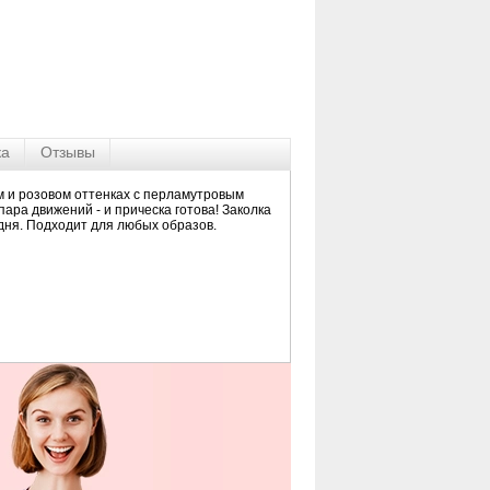
ка
Отзывы
рном и розовом оттенках с перламутровым
пара движений - и прическа готова! Заколка
дня. Подходит для любых образов.