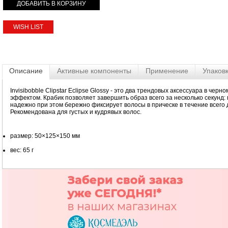
WISH LIST
Описание
Активные компоненты
Применение
Упаков
Invisibobble Clipstar Eclipse Glossy - это два трендовых аксессуара в че
эффектом. Крабик позволяет завершить образ всего за несколько секунд: 
надежно при этом бережно фиксирует волосы в прическе в течение всего 
Рекомендована для густых и кудрявых волос.
размер: 50×125×150 мм
вес: 65 г